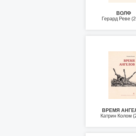
ВОЛФ
Герард Реве (2
ВРЕМЯ АНГЕ
Катрин Колом (