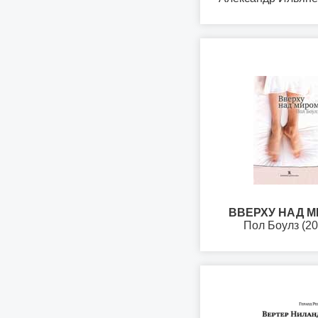
ВВЕРХУ НАД 
Пол Боулз (20