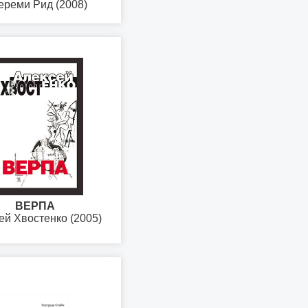
ереми Рид (2008)
ВЕРПА
ей Хвостенко (2005)