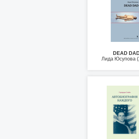
DEAD DA
Лида Юсупова (