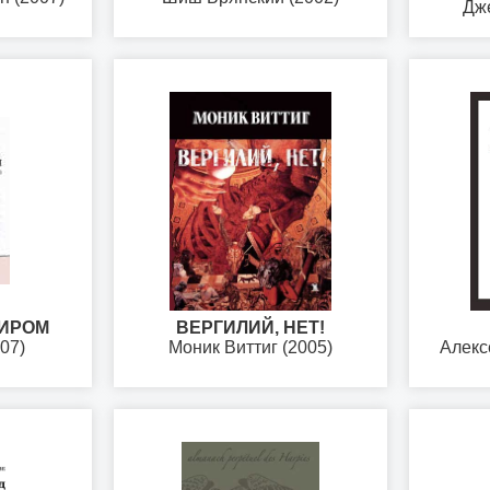
Дж
МИРОМ
ВЕРГИЛИЙ, НЕТ!
07)
Моник Виттиг (2005)
Алекс