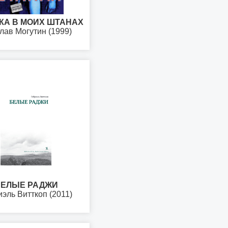
КА В МОИХ ШТАНАХ
лав Могутин (1999)
ЕЛЫЕ РАДЖИ
эль Витткоп (2011)