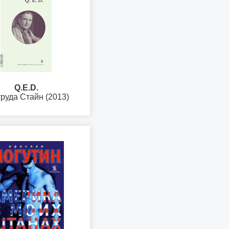
Q.E.D.
руда Стайн (2013)