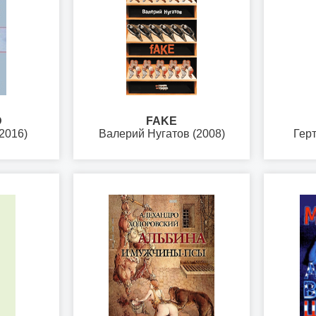
D
FAKE
2016)
Валерий Нугатов (2008)
Герт