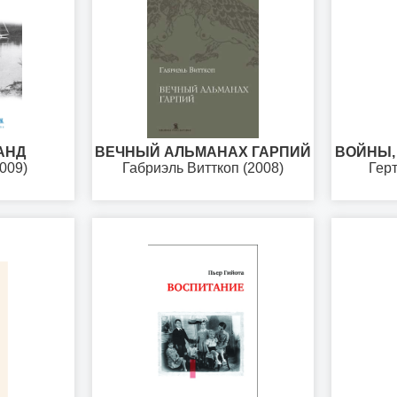
АНД
ВЕЧНЫЙ АЛЬМАНАХ ГАРПИЙ
ВОЙНЫ,
009)
Габриэль Витткоп (2008)
Герт