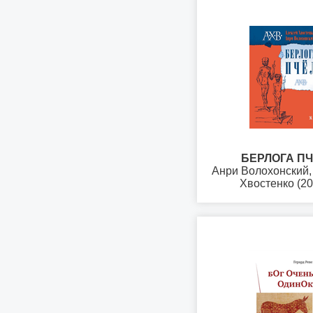
БЕРЛОГА П
Анри Волохонский,
Хвостенко (20