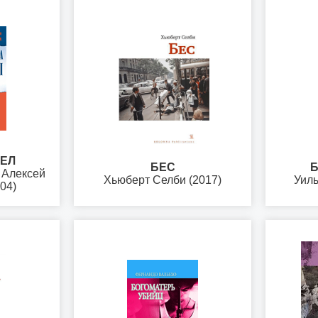
ЧЕЛ
БЕС
Б
 Алексей
Хьюберт Селби (2017)
Уиль
04)