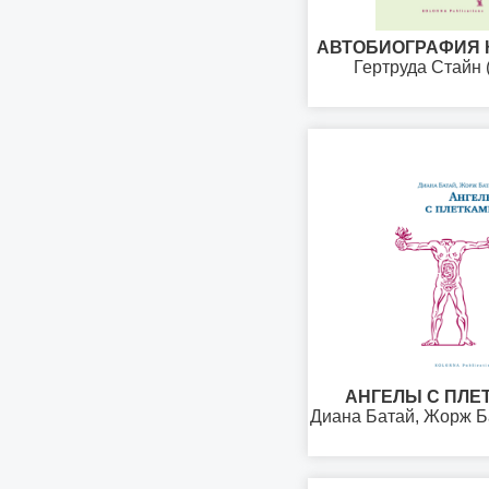
АВТОБИОГРАФИЯ 
Гертруда Стайн 
АНГЕЛЫ С ПЛЕ
Диана Батай, Жорж Б