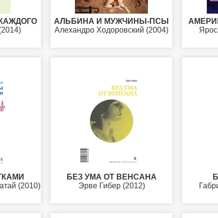
КАЖДОГО
АЛЬБИНА И МУЖЧИНЫ-ПСЫ
АМЕРИ
(2014)
Алехандро Ходоровский (2004)
Ярос
ТКАМИ
БЕЗ УМА ОТ ВЕНСАНА
Б
атай (2010)
Эрве Гибер (2012)
Габри