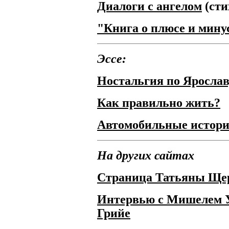
Диалоги с ангелом
(сти
"Книга о плюсе и мину
Эссе:
Ностальгия по Яросла
Как правильно жить?
Автомобильные истор
На других сайтах
Страница Татьяны Щер
Интервью с Мишелем У
Грийе