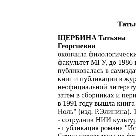
Тать
ЩЕРБИНА Татьяна
Георгиевна
окончила филологическ
факультет МГУ, до 1986 
публиковалась в самизда
книг и публикации в жу
неофициальной литерату
затем в сборниках и пер
в 1991 году вышла книга
Ноль" (изд. Р.Элинина). 
- сотрудник НИИ культу
- публикация романа "Ис