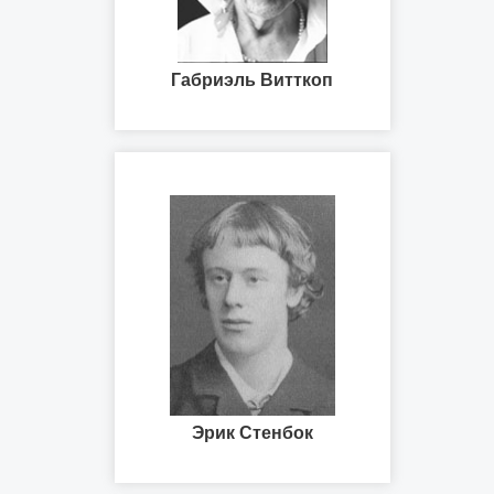
Габриэль Витткоп
Эрик Стенбок