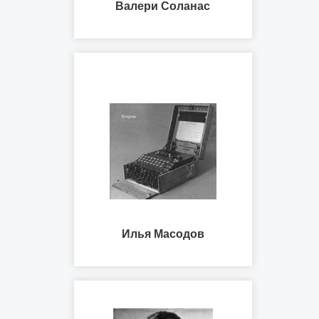
Валери Соланас
Илья Масодов