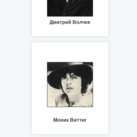
Дмитрий Волчек
Моник Виттиг