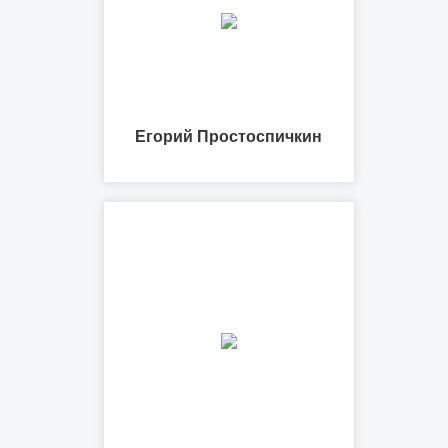
Егорий Простоспичкин