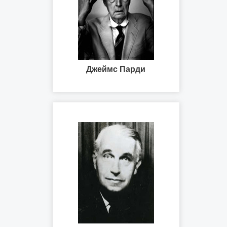
Джеймс Парди