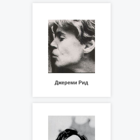
Джереми Рид