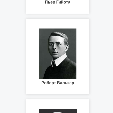
Пьер Гийота
Роберт Вальзер