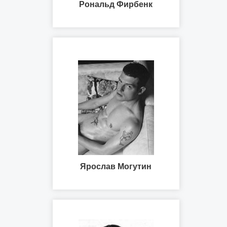
Рональд Фирбенк
Ярослав Могутин