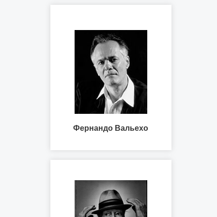
Фернандо Вальехо