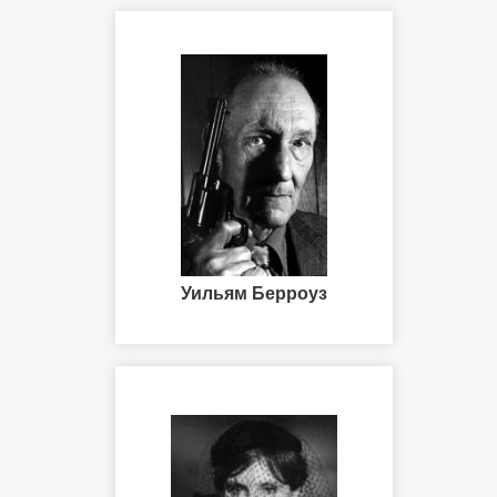
Уильям Берроуз