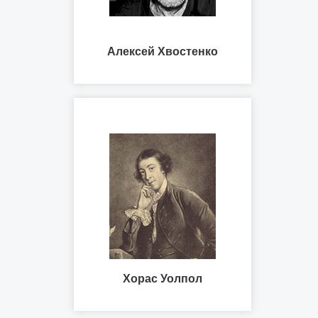
Алексей Хвостенко
Хорас Уолпол