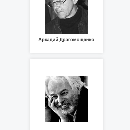
Аркадий Драгомощенко