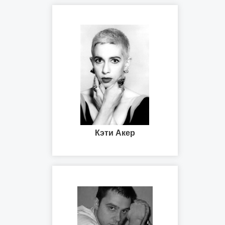
Кэти Акер