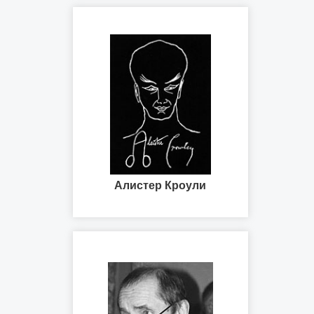
Алистер Кроули