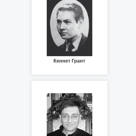
Кеннет Грант