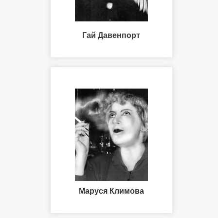
Гай Давенпорт
Маруся Климова