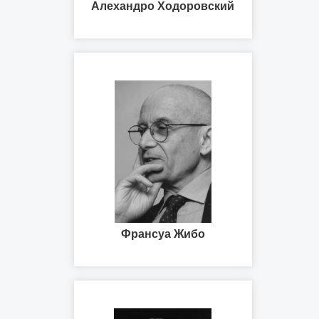
Алехандро Ходоровский
Франсуа Жибо