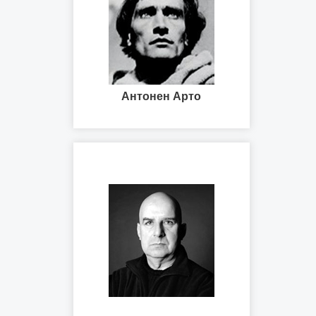
Антонен Арто