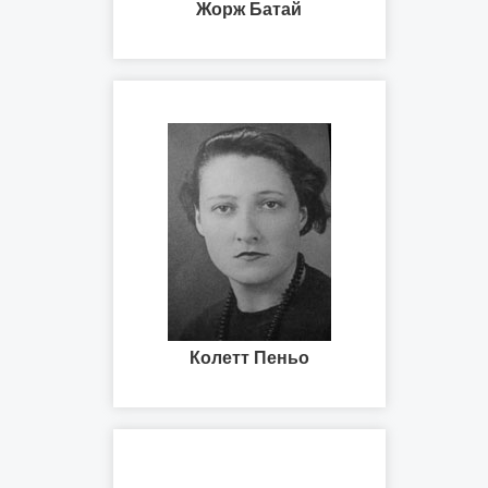
Жорж Батай
Колетт Пеньо