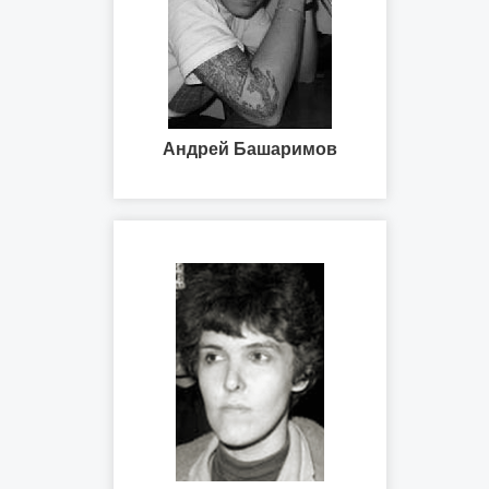
Андрей Башаримов