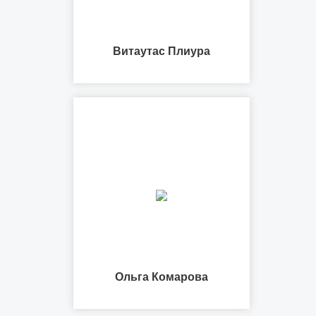
Витаутас Плиура
Ольга Комарова