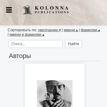
Сортировать по:
умолчанию ▾
|
имени ▴
|
фамилии ▴
|
имени и фамилии ▴
Авторы