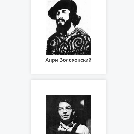
Анри Волохонский