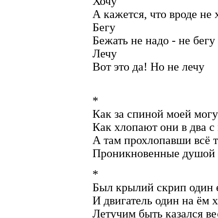
Хочу
А кажется, что вроде не 
Бегу
Бежать не надо - не бегу
Лечу
Вот это да! Но не лечу
*
Как за спиной моей могу
Как хлопают они в два с
А там прохлопавши всё 
Проникновенные душой 
*
Был крылий скрип один 
И двигатель один на ём 
Летучим быть казался ве