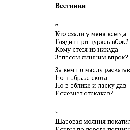
Вестники
*
Кто сзади у меня всегда
Глядит прищурясь вбок?
Кому стезя из никуда
Запасом лишним впрок?
За кем по маслу раскатав
Но в образе скота
Но в облике и ласку дав
Исчезнет отскакав?
*
Шаровая молния покатил
Искры по дороге подни