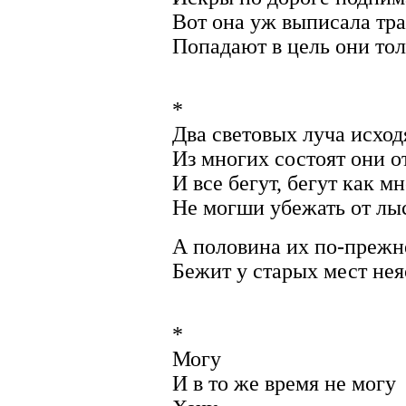
Вот она уж выписала тр
Попадают в цель они тол
*
Два световых луча исход
Из многих состоят они 
И все бегут, бегут как м
Не могши убежать от л
А половина их по-прежн
Бежит у старых мест нея
*
Могу
И в то же время не могу