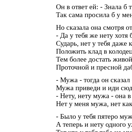
Он в ответ ей: - Знала б 
Так сама просила б у ме
Но сказала она смотря от
- Да у тебя же нету хотя 
Сударь, нет у тебя даже 
Положить клад в колоде
Тем более достать живой
Проточной и пресной да
- Мужа - тогда он сказал 
Мужа приведи и иди сюд
- Нету, нету мужа - она в
Нет у меня мужа, нет как
- Было у тебя пятеро муж
А теперь и нету одного у