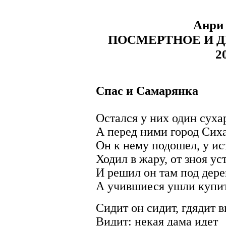
Анри
ПОСМЕРТНОЕ И 
2
Спас и Самарянка
Остался у них один суха
А перед ними город Сих
Он к нему подошел, у ис
Ходил в жару, от зноя ус
И решил он там под дере
А учившиеся ушли купит
Сидит он сидит, гдядит 
Видит: некая дама идет