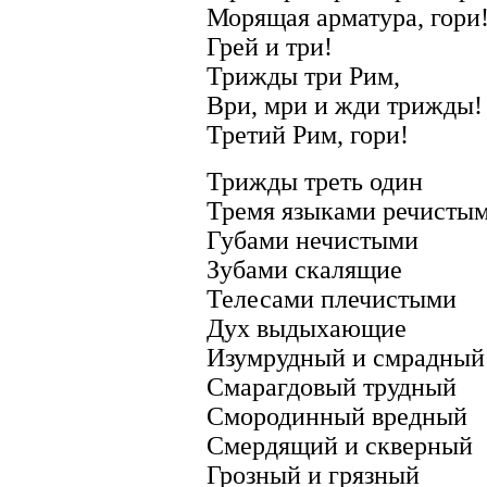
Морящая арматура, гори
Грей и три!
Трижды три Рим,
Ври, мри и жди трижды!
Третий Рим, гори!
Трижды треть один
Тремя языками речисты
Губами нечистыми
Зубами скалящие
Телесами плечистыми
Дух выдыхающие
Изумрудный и смрадный
Смарагдовый трудный
Смородинный вредный
Смердящий и скверный
Грозный и грязный