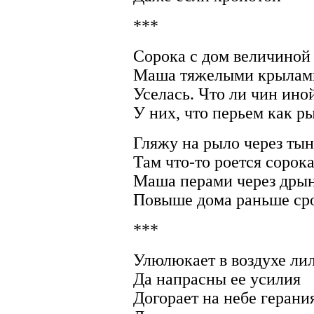
***
Сорока с дом величиной
Маша тяжелыми крылам
Уселась. Что ли чин ино
У них, что перьем как р
Гляжу на рыло через тын
Там что-то роется сорок
Маша перами через дры
Повыше дома раньше ср
***
Улюлюкает в воздухе ли
Да напрасны ее усилия
Догорает на небе герани