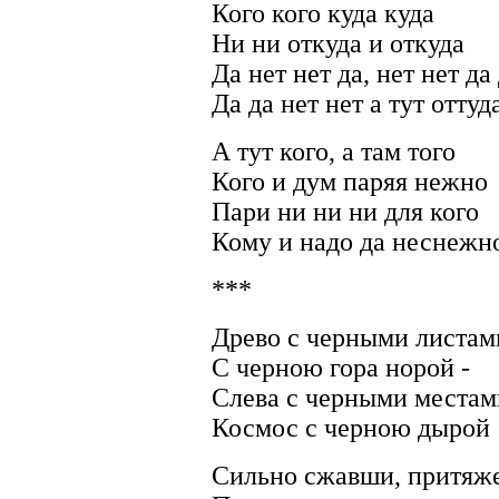
Кого кого куда куда
Ни ни откуда и откуда
Да нет нет да, нет нет да
Да да нет нет а тут оттуд
А тут кого, а там того
Кого и дум паряя нежно
Пари ни ни ни для кого
Кому и надо да неснежн
***
Древо с черными листам
С черною гора норой -
Слева с черными местам
Космос с черною дырой
Сильно сжавши, притяж