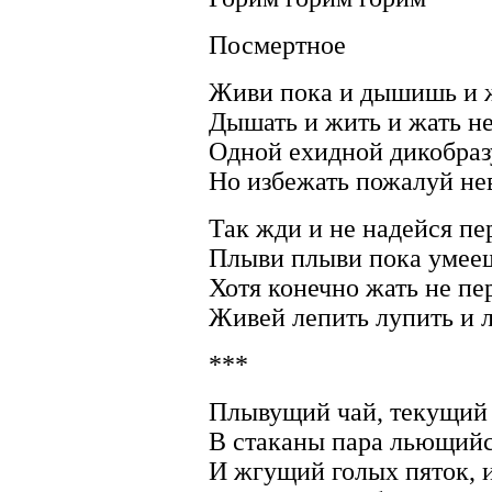
Посмертное
Живи пока и дышишь и
Дышать и жить и жать н
Одной ехидной дикобраз
Но избежать пожалуй н
Так жди и не надейся пе
Плыви плыви пока умееш
Хотя конечно жать не пе
Живей лепить лупить и л
***
Плывущий чай, текущий
В стаканы пара льющий
И жгущий голых пяток, 