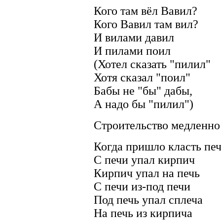
Кого там вёл Вавил?
Кого Вавил там вил?
И вилами давил
И пилами поил
(Хотел сказать "пилил"
Хотя сказал "поил"
Бабы не "бы" дабы,
А надо бы "пилил")
Строительство медленно
Когда пришло класть пе
С печи упал кирпич
Кирпич упал на печь
С печи из-под печи
Под печь упал сплеча
На печь из кирпича