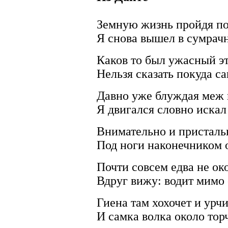
Земную жизнь пройдя по
Я снова вышел в сумрач
Каков то был ужасный эт
Нельзя сказать покуда са
Давно уже блуждая меж 
Я двигался словно искал
Внимательно и присталь
Под ноги наконечником о
Почти совсем едва не ок
Вдруг вижу: водит мимо 
Гиена там хохочет и урч
И самка волка около тор