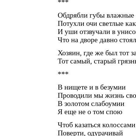
***
Обдрябли губы влажные 
Потухли очи светлые ка
И уши отзвучали в унис
Что на дворе давно стоя
Хозяин, где же был тот з
Тот самый, старый грязны
***
В нищете и в безумии
Проводили мы жизнь св
В золотом слабоумии
Я еще не о том спою
Чтоб казаться колоссами
Поверти, одурачивай