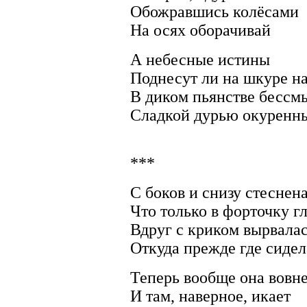
Обожравшись колёсами
На осях оборачивай
А небесные истины
Поднесут ли на шкуре н
В диком пьянстве бесс
Сладкой дурью окуренн
***
С боков и снизу стеснен
Что только в форточку г
Вдруг с криком вырвалас
Откуда прежде где сидел
Теперь вообще она вовн
И там, наверное, икает