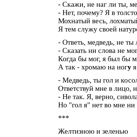
- Скажи, не наг ли ты, м
- Нет, почему? Я в толст
Мохнатый весь, лохматы
Я тем служу своей натур
- Ответь, медведь, не ты 
- Сказать ни слова не мог
Когда бы мог, я был бы м
А так - хромаю на ног
у
я
- Медведь, ты гол и косо
Ответствуй мне в лицо, н
- Не так. Я, верно, сивол
Но "гол я" нет во мне ни
***
Желтизною и зеленью