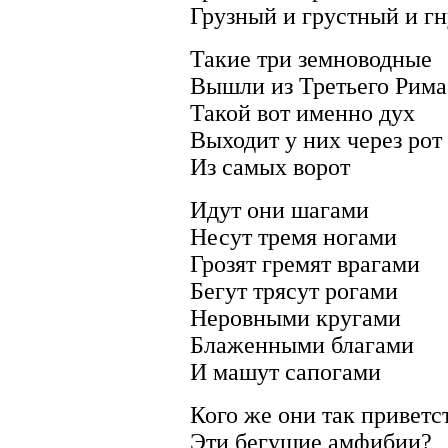
Грузный и грустный и г
Такие три земноводные
Вышли из Третьего Рима
Такой вот именно дух
Выходит у них через рот
Из самых ворот
Идут они шагами
Несут тремя ногами
Грозят гремят врагами
Бегут трясут рогами
Неровными кругами
Блаженными благами
И машут сапогами
Кого же они так приветс
Эти бегущие амфибии?