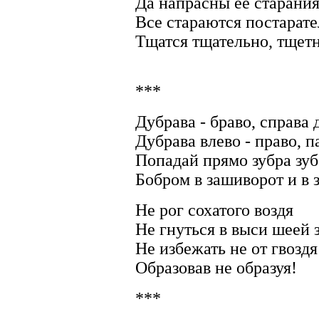
Да напрасны ее старани
Все стараются постарат
Тщатся тщательно, тщет
***
Дубрава - браво, справа 
Дубрава влево - право, па
Попадай прямо зубра зуб
Бобром в зашиворот и в з
Не рог сохатого воздя
Не гнуться в выси шеей 
Не избежать не от гвоздя
Образовав не образуя!
***