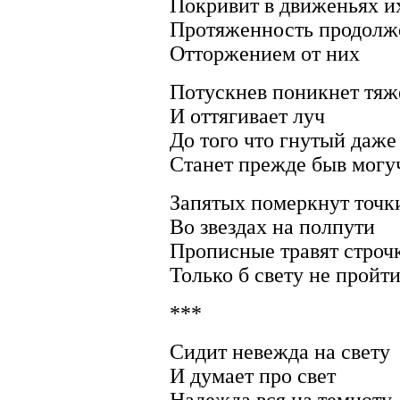
Покривит в движеньях и
Протяженность продолж
Отторжением от них
Потускнев поникнет тяж
И оттягивает луч
До того что гнутый даже
Станет прежде быв могу
Запятых померкнут точк
Во звездах на полпути
Прописные травят строч
Только б свету не пройт
***
Сидит невежда на свету
И думает про свет