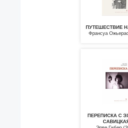
ПУТЕШЕСТВИЕ Н
Франсуа Ожьерас
ПЕРЕПИСКА С 
САВИЦКА
Эрве Гибер (2