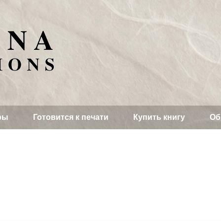
ры
Готовится к печати
Купить книгу
Об