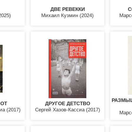
ДВЕ РЕВЕККИ
С
2025)
Михаил Кузмин (2024)
Марс
РАЗМЫШ
 ОТ
ДРУГОЕ ДЕТСТВО
иа (2017)
Сергей Хазов-Кассиа (2017)
Марс