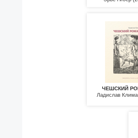
ЧЕШСКИЙ Р
Ладислав Клима 