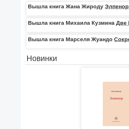
Вышла книга Жана Жироду
Элпенор
Вышла книга Михаила Кузмина
Две 
Вышла книга Марселя Жуандо
Сокр
Новинки