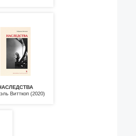
НАСЛЕДСТВА
эль Витткоп (2020)