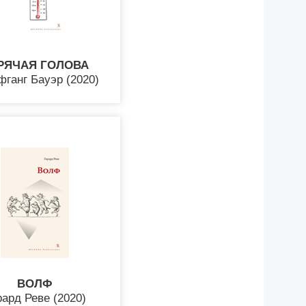
РЯЧАЯ ГОЛОВА
ганг Бауэр (2020)
ВОЛФ
рард Реве (2020)